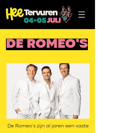
DE ROMEO'S
De Romeo’s zijn al jaren een vaste