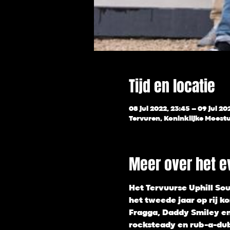
Tijd en locatie
08 jul 2022, 23:45 – 09 jul 20
Tervuren, Koninklijke Moestu
Meer over het 
Het Tervuurse Uphill Sou
het tweede jaar op rij k
Fragga, Daddy Smiley en 
rocksteady en rub-a-dub.