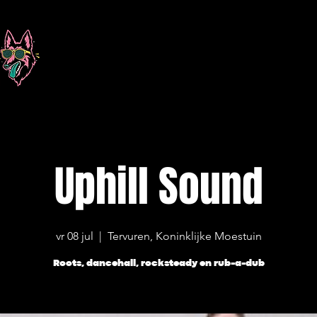
Uphill Sound
vr 08 jul
  |  
Tervuren, Koninklijke Moestuin
Roots, dancehall, rocksteady en rub-a-dub