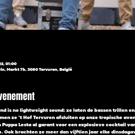
22, 01:00
in, Markt 7b, 3080 Tervuren, België
evenement
nd is no lightweight sound: ze laten de bassen trillen en
omen ze ’t Hof Tervuren afsluiten op onze tropische avond
Puppa Lesta al garant voor een explosieve cocktail van
 Ook brachten ze meer dan vijftien jaar elke dinsdagav