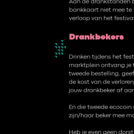
Aan de drankstanden be
bankkaart niet mee te b
verloop van het festiva
Drankbekers
Drinken tijdens het fes
marktplein ontvang je t
tweede bestelling, geef
de kost van de verlore
jouw drankbeker af aa
En die tweede ecocoin 
zijn/haar beker mee m
Heb je even geen dorst 