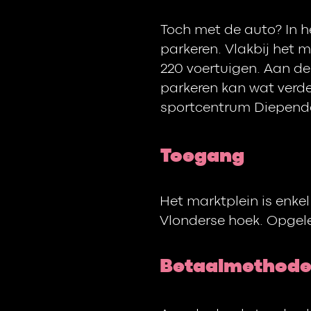
Toch met de auto? In h
parkeren. Vlakbij het 
220 voertuigen. Aan de
parkeren kan wat verde
sportcentrum Diepend
Toegang
Het marktplein is enke
Vlonderse hoek. Opgele
Betaalmethod