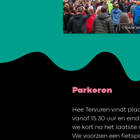
Parkeren
Hee Tervuren vindt pla
vanaf 15.30 uur en ein
we kort na het laatste 
We voorzien een fietspa