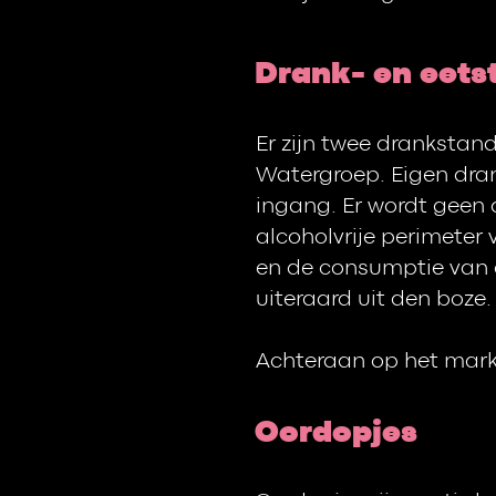
Drank- en eets
Er zijn twee drankstand
Watergroep. Eigen dran
ingang. Er wordt geen 
alcoholvrije perimeter 
en de consumptie van 
uiteraard uit den boze.
Achteraan op het markt
Oordopjes