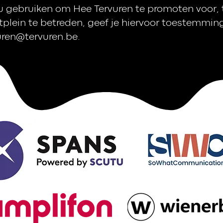
 gebruiken om Hee Tervuren te promoten voor, t
tplein te betreden, geef je hiervoor toestemming
uren@tervuren.be
.