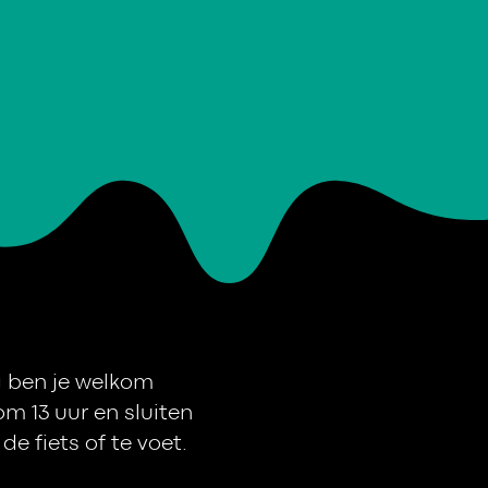
g ben je welkom
m 13 uur en sluiten
e fiets of te voet.