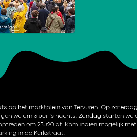
ats op het marktplein van Tervuren. Op zaterda
digen we om 3 uur 's nachts. Zondag starten we o
optreden om 23u20 af. Kom indien mogelijk met d
rking in de Kerkstraat.