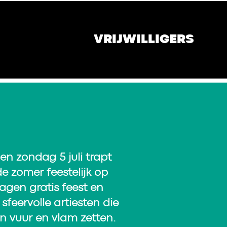
VRIJWILLIGERS
en zondag 5 juli trapt
e zomer feestelijk op
gen gratis feest en
sfeervolle artiesten die
in vuur en vlam zetten.