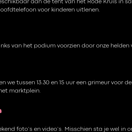
beschikbaar aan de tent van het Rode Kruis in 
oofdtelefoon voor kinderen uitlenen.
nks van het podium voorzien door onze helden 
en we tussen 13.30 en 15 uur een grimeur voor de
het marktplein.
s
kend foto’s en video’s. Misschien sta je wel in 