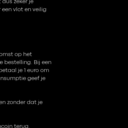
 dus zeker je
een vlot en veilig
komst op het
 bestelling. Bij een
betaal je 1 euro om
onsumptie geef je
en zonder dat je
ocoin terug.