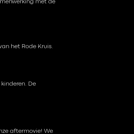
samenwerking met de
van het Rode Kruis.
 kinderen. De
onze aftermovie! We