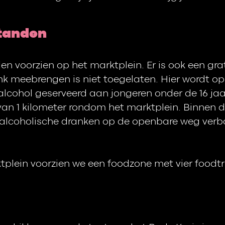
tanden
en voorzien op het marktplein. Er is ook een gr
k meebrengen is niet toegelaten. Hier wordt o
a
lcohol geserveerd aan jongeren onder de 16 jaa
van 1 kilometer rondom het marktplein. Binnen de
alcoholische dranken op de openbare weg verbo
plein voorzien we een foodzone met vier foodtr