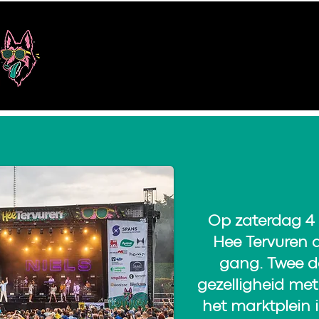
Op zaterdag 4 
Hee Tervuren d
gang. Twee da
gezelligheid met 
het marktplein 