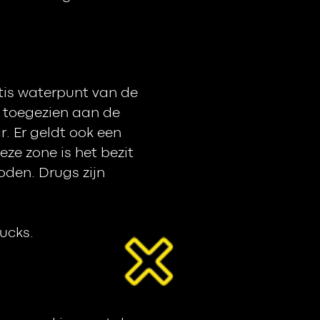
atis waterpunt van de
p toegezien aan de
r. Er geldt ook een
ze zone is het bezit
den. Drugs zijn
ucks.