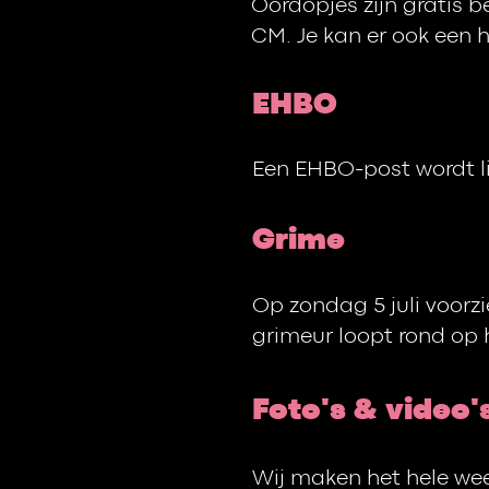
Oordopjes zijn gratis 
CM. Je kan er ook een h
EHBO
Een EHBO-post wordt li
Grime
Op zondag 5 juli voorzi
grimeur loopt rond op 
Foto's & video'
Wij maken het hele wee