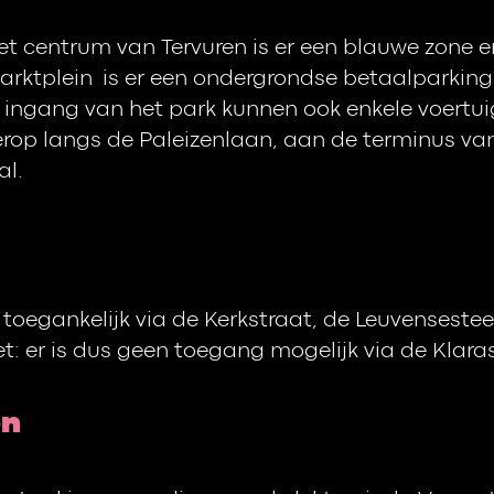
et centrum van Tervuren is er een blauwe zone 
marktplein is er een ondergrondse betaalparking
 ingang van het park kunnen ook enkele voertui
rop langs de Paleizenlaan, aan de terminus van
al.
l toegankelijk via de Kerkstraat, de Leuvenseste
t: er is dus geen toegang mogelijk via de Klaras
en